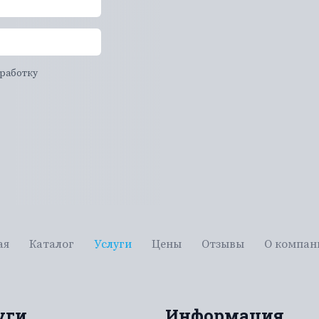
бработку
ая
Каталог
Услуги
Цены
Отзывы
О компан
уги
Информация