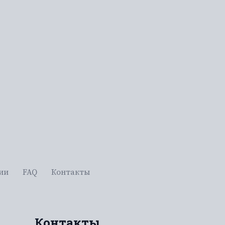
ии
FAQ
Контакты
Контакты