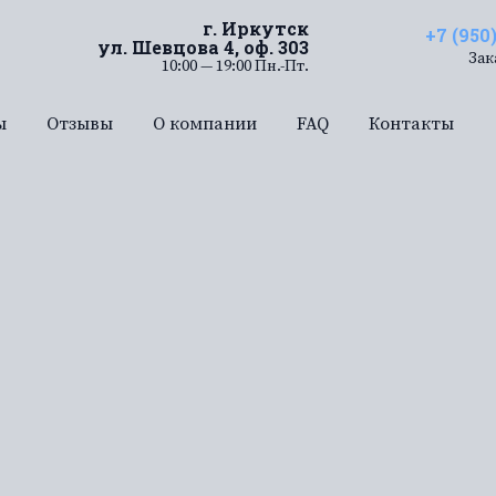
г. Иркутск
+7 (950
ул. Шевцова 4, оф. 303
Зак
10:00 — 19:00 Пн.-Пт.
ы
Отзывы
О компании
FAQ
Контакты