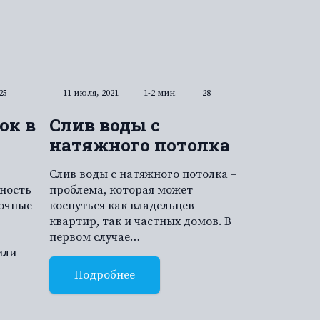
25
11 июля, 2021
1-2 мин.
28
ок в
Слив воды с
натяжного потолка
Слив воды с натяжного потолка –
ность
проблема, которая может
очные
коснуться как владельцев
квартир, так и частных домов. В
первом случае…
или
Подробнее