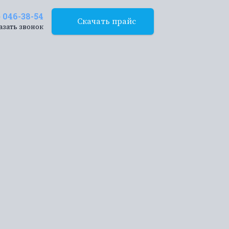
) 046-38-54
Скачать прайс
азать звонок