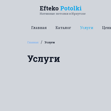
Перейти к содержанию
Efteko
Potolki
Натяжные потолки в Иркутске
Главная
Каталог
Услуги
Цен
/
Главная
Услуги
Услуги