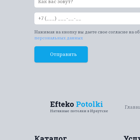
Нажимая на кнопку вы даете свое согласие на о
персональных данных
Отправить
Efteko
Potolki
Главн
Натяжные потолки в Иркутске
Каталог
Усл