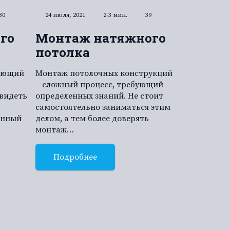
30
24 июля, 2021
2-3 мин.
39
го
Монтаж натяжного
потолка
шающий
Монтаж потолочных конструкций
– сложный процесс, требующий
 видеть
определенных знаний. Не стоит
самостоятельно заниматься этим
енный
делом, а тем более доверять
монтаж…
Подробнее