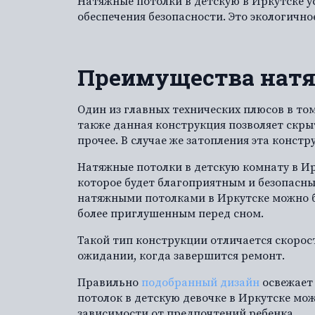
Натяжные потолки в детскую в Иркутске у
обеспечения безопасности. Это экологичн
Преимущества натя
Один из главных технических плюсов в том
также данная конструкция позволяет скры
прочее. В случае же затопления эта конст
Натяжные потолки в детскую комнату в Ир
которое будет благоприятным и безопасны
натяжными потолками в Иркутске можно бу
более приглушенным перед сном.
Такой тип конструкции отличается скоро
ожидании, когда завершится ремонт.
Правильно
подобранный дизайн
освежает 
потолок в детскую девочке в Иркутске мо
зависимости от предпочтений ребенка.