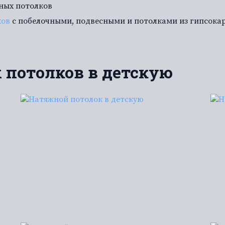
ных потолков
ков
с побелочными, подвесными и потолками из гипсока
 потолков в детскую