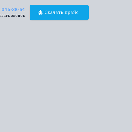
) 046-38-54
Скачать прайс
азать звонок