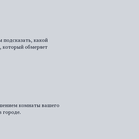
 подсказать, какой
, который обмеряет
ашением комнаты вашего
в городе.