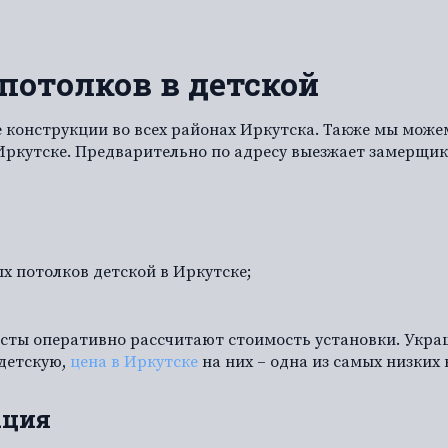
отолков в детской
конструкции во всех районах Иркутска. Также мы можем
Иркутске. Предварительно по адресу выезжает замерщик
 потолков детской в Иркутске;
сты оперативно рассчитают стоимость установки. Укр
 детскую,
цена в Иркутске
на них – одна из самых низких 
ация