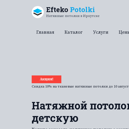
Перейти к содержанию
Efteko
Potolki
Натяжные потолки в Иркутске
Главная
Каталог
Услуги
Цен
Акция!
Скидка 10% на тканевые натяжные потолки до
10 август
Натяжной потоло
детскую