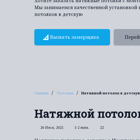
Хотите заказать натяжные потолки с мон
Мы занимаемся качественной установкой
потолков в детскую
Вызвать замерщика
Перей
/
/
Главная
Потолки
Натяжной потолок в детску
Натяжной потоло
26 Июл, 2021
1-2 мин.
22