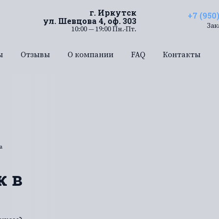
г. Иркутск
+7 (950
ул. Шевцова 4, оф. 303
Зак
10:00 — 19:00 Пн.-Пт.
ы
Отзывы
О компании
FAQ
Контакты
а
к в